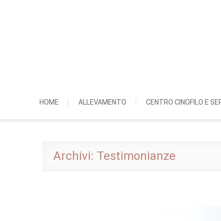
Skip
to
content
HOME
ALLEVAMENTO
CENTRO CINOFILO E SER
Archivi:
Testimonianze